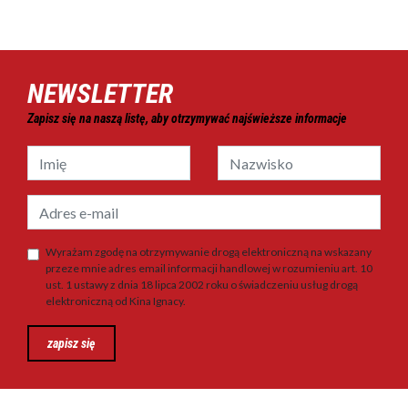
NEWSLETTER
Zapisz się na naszą listę, aby otrzymywać najświeższe informacje
Wyrażam zgodę na otrzymywanie drogą elektroniczną na wskazany
przeze mnie adres email informacji handlowej w rozumieniu art. 10
ust. 1 ustawy z dnia 18 lipca 2002 roku o świadczeniu usług drogą
elektroniczną od Kina Ignacy.
zapisz się