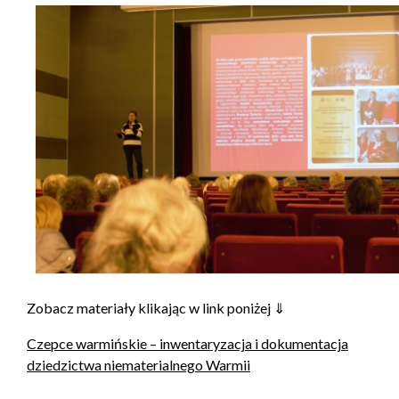
Zobacz materiały klikając w link poniżej ⇓
Czepce warmińskie – inwentaryzacja i dokumentacja
dziedzictwa niematerialnego Warmii