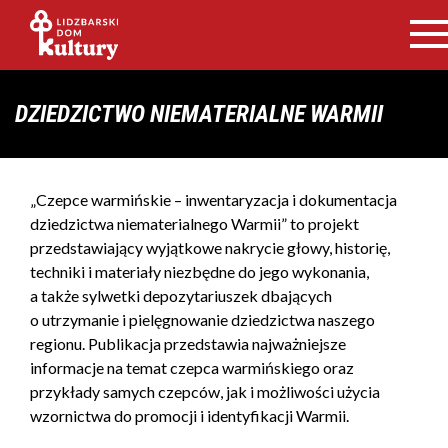
DZIEDZICTWO NIEMATERIALNE WARMII
„Czepce warmińskie – inwentaryzacja i dokumentacja
dziedzictwa niematerialnego Warmii” to projekt
przedstawiający wyjątkowe nakrycie głowy, historię,
techniki i materiały niezbędne do jego wykonania,
a także sylwetki depozytariuszek dbających
o utrzymanie i pielęgnowanie dziedzictwa naszego
regionu. Publikacja przedstawia najważniejsze
informacje na temat czepca warmińskiego oraz
przykłady samych czepców, jak i możliwości użycia
wzornictwa do promocji i identyfikacji Warmii.