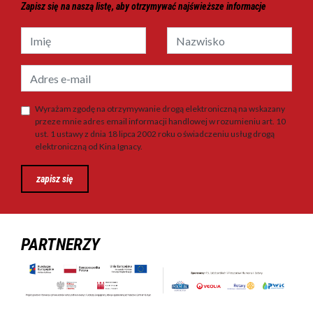
Zapisz się na naszą listę, aby otrzymywać najświeższe informacje
Wyrażam zgodę na otrzymywanie drogą elektroniczną na wskazany
przeze mnie adres email informacji handlowej w rozumieniu art. 10
ust. 1 ustawy z dnia 18 lipca 2002 roku o świadczeniu usług drogą
elektroniczną od Kina Ignacy.
zapisz się
PARTNERZY