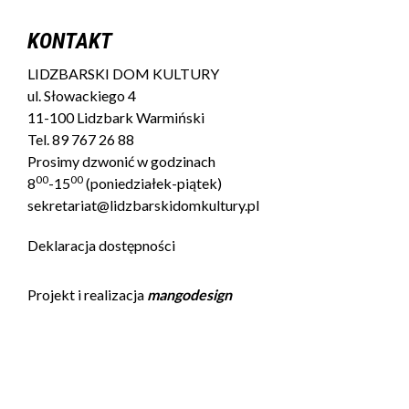
KONTAKT
LIDZBARSKI DOM KULTURY
ul. Słowackiego 4
11-100 Lidzbark Warmiński
Tel.
89 767 26 88
Prosimy dzwonić w godzinach
00
00
8
-15
(poniedziałek-piątek)
sekretariat@lidzbarskidomkultury.pl
Deklaracja dostępności
Projekt i realizacja
mangodesign